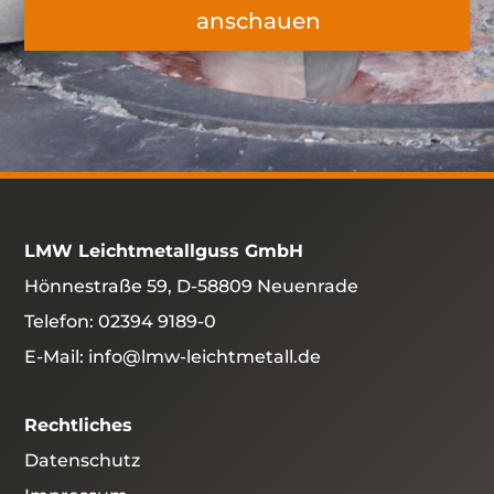
anschauen
LMW Leichtmetallguss GmbH
Hönnestraße 59, D-58809 Neuenrade
Telefon:
02394 9189-0
E-Mail:
info@lmw-leichtmetall.de
Rechtliches
Datenschutz