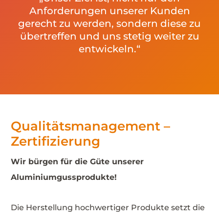
Anforderungen unserer Kunden
gerecht zu werden, sondern diese zu
übertreffen und uns stetig weiter zu
entwickeln.“
Qualitätsmanagement –
Zertifizierung
Wir bürgen für die Güte unserer
Aluminiumgussprodukte!
Die Herstellung hochwertiger Produkte setzt die