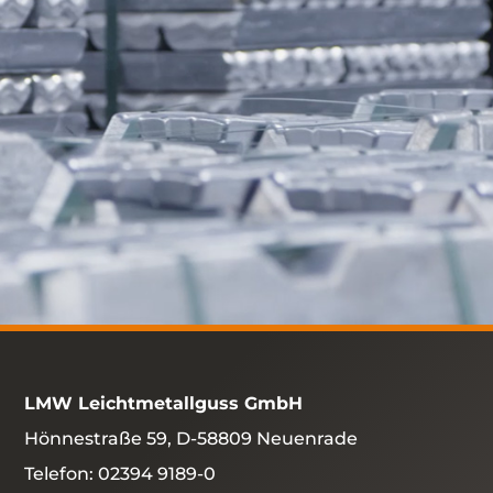
LMW Leichtmetallguss GmbH
Hönnestraße 59, D-58809 Neuenrade
Telefon:
02394 9189-0