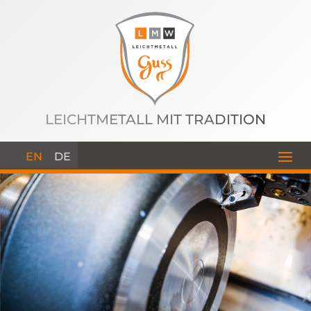
LEICHTMETALL MIT TRADITION
EN
DE